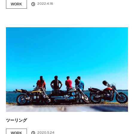
2022.4.18
WORK
ツーリング
2020.5.24
WORK