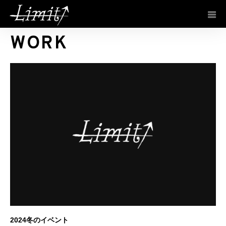
ホーム
ブログ
WORK
WORK
2024冬のイベント