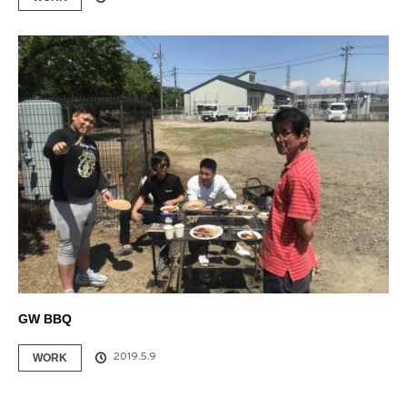
GW BBQ
2019.5.9
WORK