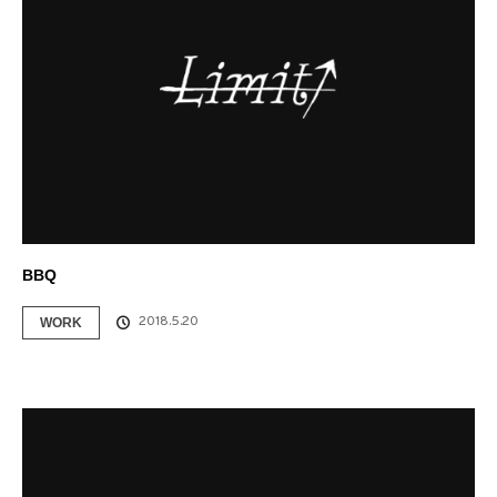
BBQ
2018.5.20
WORK