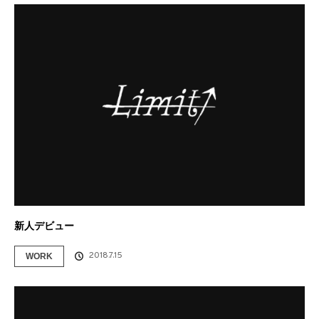
新人デビュー
2018.7.15
WORK